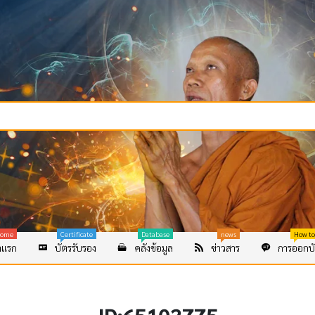
ome
Certificate
Database
news
How to
าแรก
บัตรรับรอง
คลังข้อมูล
ข่าวสาร
การออกบั