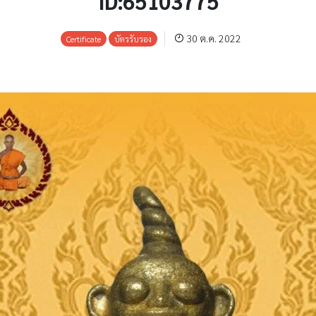
ID:65103775
30 ต.ค. 2022
Certificate
บัตรรับรอง