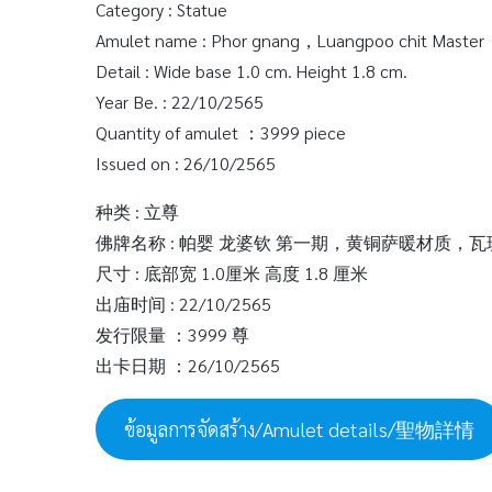
Category : Statue
Amulet name : Phor gnang，Luangpoo chit Master，
Detail : Wide base 1.0 cm. Height 1.8 cm.
Year Be. : 22/10/2565
Quantity of amulet ：3999 piece
Issued on : 26/10/2565
种类 : 立尊
佛牌名称 : 帕婴 龙婆钦 第一期，黄铜萨暖材质，
尺寸 : 底部宽 1.0厘米 高度 1.8 厘米
出庙时间 : 22/10/2565
发行限量 ：3999 尊
出卡日期 ：26/10/2565
ข้อมูลการจัดสร้าง/Amulet details/聖物詳情