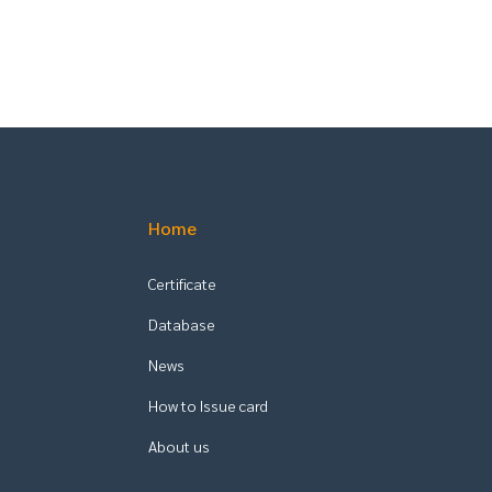
Home
Certificate
Database
News
How to Issue card
About us