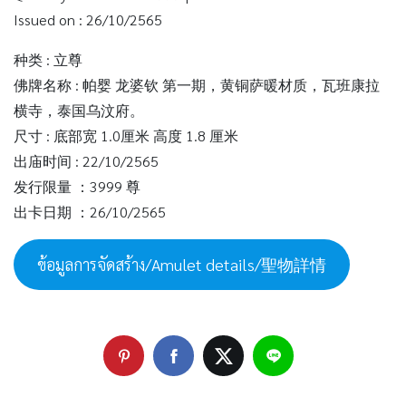
Issued on : 26/10/2565
种类 : 立尊
佛牌名称 : 帕婴 龙婆钦 第一期，黄铜萨暖材质，瓦班康拉
横寺，泰国乌汶府。
尺寸 : 底部宽 1.0厘米 高度 1.8 厘米
出庙时间 : 22/10/2565
发行限量 ：3999 尊
出卡日期 ：26/10/2565
ข้อมูลการจัดสร้าง/Amulet details/聖物詳情