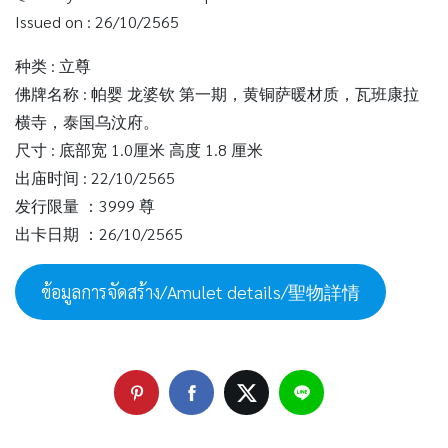
Issued on : 26/10/2565
种类 : 立尊
佛牌名称 : 帕婴 龙婆钦 第一期，黄铜萨暖材质，瓦班康拉
横寺，泰国乌汶府。
尺寸 : 底部宽 1.0厘米 高度 1.8 厘米
出庙时间 : 22/10/2565
发行限量 ：3999 尊
出卡日期 ：26/10/2565
ข้อมูลการจัดสร้าง/Amulet details/聖物詳情