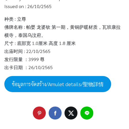
Issued on : 26/10/2565
种类 : 立尊
佛牌名称 : 帕婴 龙婆钦 第一期，黄铜萨暖材质，瓦班康拉
横寺，泰国乌汶府。
尺寸 : 底部宽 1.0厘米 高度 1.8 厘米
出庙时间 : 22/10/2565
发行限量 ：3999 尊
出卡日期 ：26/10/2565
ข้อมูลการจัดสร้าง/Amulet details/聖物詳情