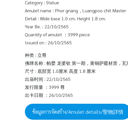
Category : Statue
Amulet name : Phor gnang，Luangpoo chit Master，
Detail : Wide base 1.0 cm. Height 1.8 cm.
Year Be. : 22/10/2565
Quantity of amulet ：3999 piece
Issued on : 26/10/2565
种类 : 立尊
佛牌名称 : 帕婴 龙婆钦 第一期，黄铜萨暖材质，
尺寸 : 底部宽 1.0厘米 高度 1.8 厘米
出庙时间 : 22/10/2565
发行限量 ：3999 尊
出卡日期 ：26/10/2565
ข้อมูลการจัดสร้าง/Amulet details/聖物詳情