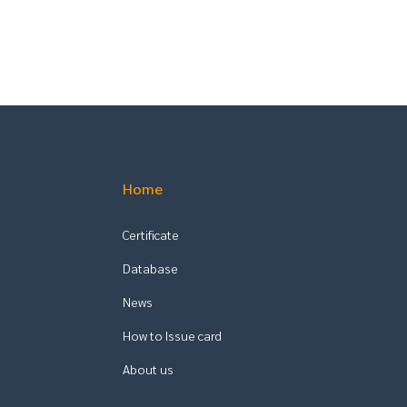
Home
Certificate
Database
News
How to Issue card
About us