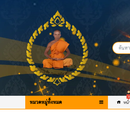
H
หมวดหมู่ทั้งหมด
หน้