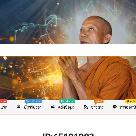
ome
Certificate
Database
news
How to
าแรก
บัตรรับรอง
คลังข้อมูล
ข่าวสาร
การออกบั