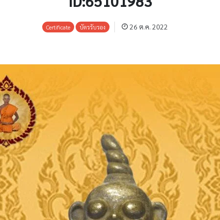
ID:65101983
26 ต.ค. 2022
Certificate
บัตรรับรอง