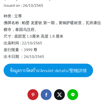
Issued on : 26/10/2565
种类 : 立尊
佛牌名称 : 帕婴 龙婆钦 第一期，黄铜萨暖材质，瓦班康拉
横寺，泰国乌汶府。
尺寸 : 底部宽 1.0厘米 高度 1.8 厘米
出庙时间 : 22/10/2565
发行限量 ：3999 尊
出卡日期 ：26/10/2565
ข้อมูลการจัดสร้าง/Amulet details/聖物詳情