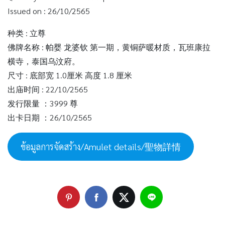
Issued on : 26/10/2565
种类 : 立尊
佛牌名称 : 帕婴 龙婆钦 第一期，黄铜萨暖材质，瓦班康拉
横寺，泰国乌汶府。
尺寸 : 底部宽 1.0厘米 高度 1.8 厘米
出庙时间 : 22/10/2565
发行限量 ：3999 尊
出卡日期 ：26/10/2565
ข้อมูลการจัดสร้าง/Amulet details/聖物詳情