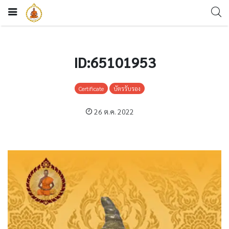
ID:65101953
Certificate
บัตรรับรอง
26 ต.ค. 2022