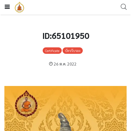
ID:65101950
Certificate
บัตรรับรอง
26 ต.ค. 2022