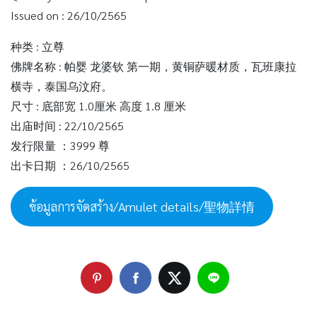
Issued on : 26/10/2565
种类 : 立尊
佛牌名称 : 帕婴 龙婆钦 第一期，黄铜萨暖材质，瓦班康拉
横寺，泰国乌汶府。
尺寸 : 底部宽 1.0厘米 高度 1.8 厘米
出庙时间 : 22/10/2565
发行限量 ：3999 尊
出卡日期 ：26/10/2565
ข้อมูลการจัดสร้าง/Amulet details/聖物詳情