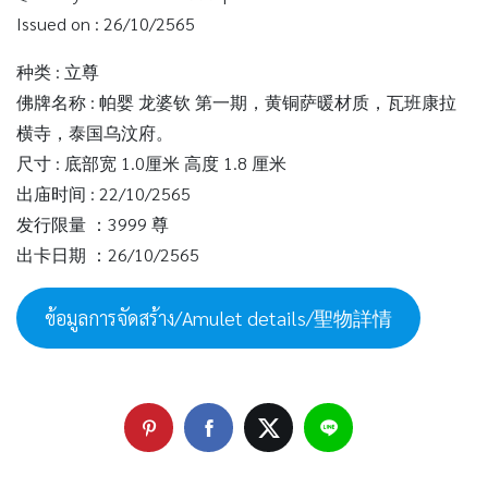
Issued on : 26/10/2565
种类 : 立尊
佛牌名称 : 帕婴 龙婆钦 第一期，黄铜萨暖材质，瓦班康拉
横寺，泰国乌汶府。
尺寸 : 底部宽 1.0厘米 高度 1.8 厘米
出庙时间 : 22/10/2565
发行限量 ：3999 尊
出卡日期 ：26/10/2565
ข้อมูลการจัดสร้าง/Amulet details/聖物詳情