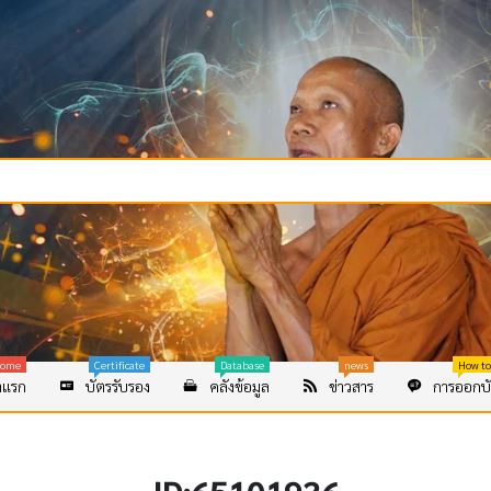
ome
Certificate
Database
news
How to
าแรก
บัตรรับรอง
คลังข้อมูล
ข่าวสาร
การออกบั