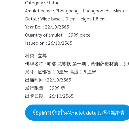
Category : Statue
Amulet name : Phor gnang，Luangpoo chit Master，
Detail : Wide base 1.0 cm. Height 1.8 cm.
Year Be. : 22/10/2565
Quantity of amulet ：3999 piece
Issued on : 26/10/2565
种类 : 立尊
佛牌名称 : 帕婴 龙婆钦 第一期，黄铜萨暖材质，
尺寸 : 底部宽 1.0厘米 高度 1.8 厘米
出庙时间 : 22/10/2565
发行限量 ：3999 尊
出卡日期 ：26/10/2565
ข้อมูลการจัดสร้าง/Amulet details/聖物詳情