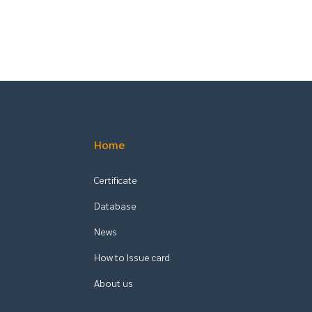
Home
Certificate
Database
News
How to Issue card
About us