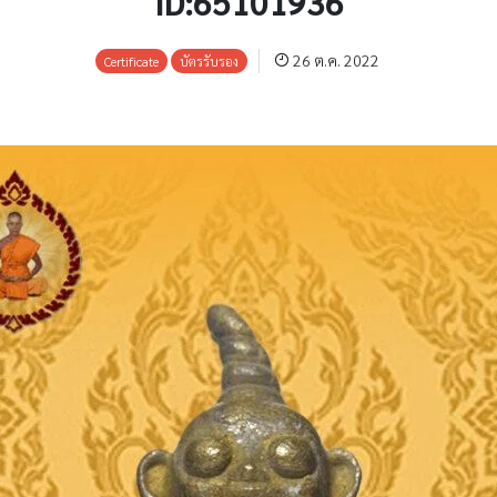
ID:65101936
26 ต.ค. 2022
Certificate
บัตรรับรอง