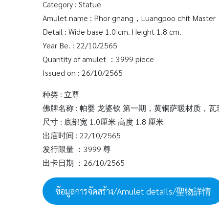
Category : Statue
Amulet name : Phor gnang，Luangpoo chit Master，
Detail : Wide base 1.0 cm. Height 1.8 cm.
Year Be. : 22/10/2565
Quantity of amulet ：3999 piece
Issued on : 26/10/2565
种类 : 立尊
佛牌名称 : 帕婴 龙婆钦 第一期，黄铜萨暖材质，
尺寸 : 底部宽 1.0厘米 高度 1.8 厘米
出庙时间 : 22/10/2565
发行限量 ：3999 尊
出卡日期 ：26/10/2565
ข้อมูลการจัดสร้าง/Amulet details/聖物詳情