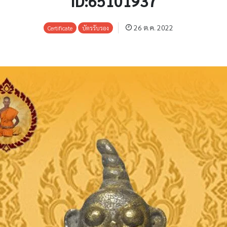
ID:65101937
26 ต.ค. 2022
Certificate
บัตรรับรอง