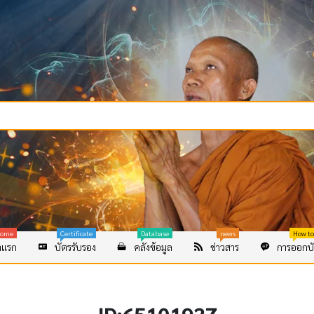
ome
Certificate
Database
news
How to
าแรก
บัตรรับรอง
คลังข้อมูล
ข่าวสาร
การออกบั