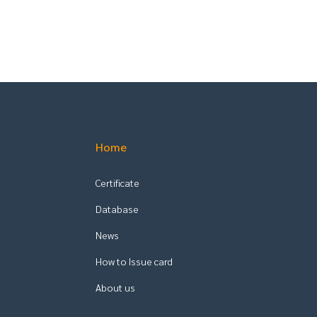
Home
Certificate
Database
News
How to Issue card
About us