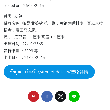
Issued on : 26/10/2565
种类 : 立尊
佛牌名称 : 帕婴 龙婆钦 第一期，黄铜萨暖材质，瓦班康拉
横寺，泰国乌汶府。
尺寸 : 底部宽 1.0厘米 高度 1.8 厘米
出庙时间 : 22/10/2565
发行限量 ：3999 尊
出卡日期 ：26/10/2565
ข้อมูลการจัดสร้าง/Amulet details/聖物詳情