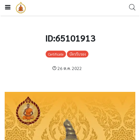
ID:65101913
Certificate
บัตรรับรอง
26 ต.ค. 2022