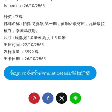
Issued on : 26/10/2565
种类 : 立尊
佛牌名称 : 帕婴 龙婆钦 第一期，黄铜萨暖材质，瓦班康拉
横寺，泰国乌汶府。
尺寸 : 底部宽 1.0厘米 高度 1.8 厘米
出庙时间 : 22/10/2565
发行限量 ：3999 尊
出卡日期 ：26/10/2565
ข้อมูลการจัดสร้าง/Amulet details/聖物詳情