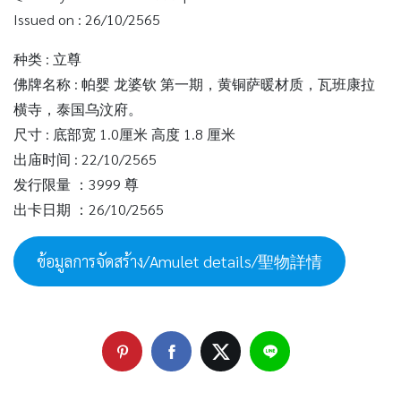
Issued on : 26/10/2565
种类 : 立尊
佛牌名称 : 帕婴 龙婆钦 第一期，黄铜萨暖材质，瓦班康拉
横寺，泰国乌汶府。
尺寸 : 底部宽 1.0厘米 高度 1.8 厘米
出庙时间 : 22/10/2565
发行限量 ：3999 尊
出卡日期 ：26/10/2565
ข้อมูลการจัดสร้าง/Amulet details/聖物詳情