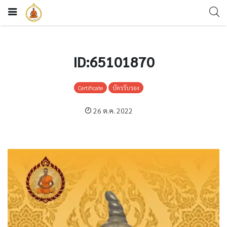
ID:65101870
Certificate
บัตรรับรอง
26 ต.ค. 2022