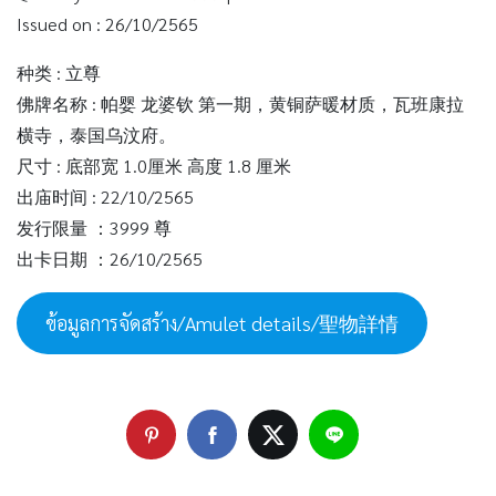
Issued on : 26/10/2565
种类 : 立尊
佛牌名称 : 帕婴 龙婆钦 第一期，黄铜萨暖材质，瓦班康拉
横寺，泰国乌汶府。
尺寸 : 底部宽 1.0厘米 高度 1.8 厘米
出庙时间 : 22/10/2565
发行限量 ：3999 尊
出卡日期 ：26/10/2565
ข้อมูลการจัดสร้าง/Amulet details/聖物詳情