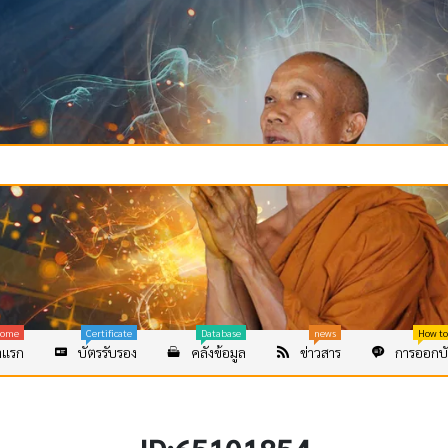
ome
Certificate
Database
news
How to
าแรก
บัตรรับรอง
คลังข้อมูล
ข่าวสาร
การออกบั