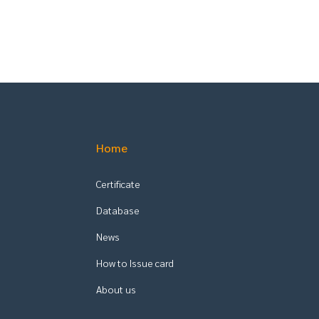
Home
Certificate
Database
News
How to Issue card
About us