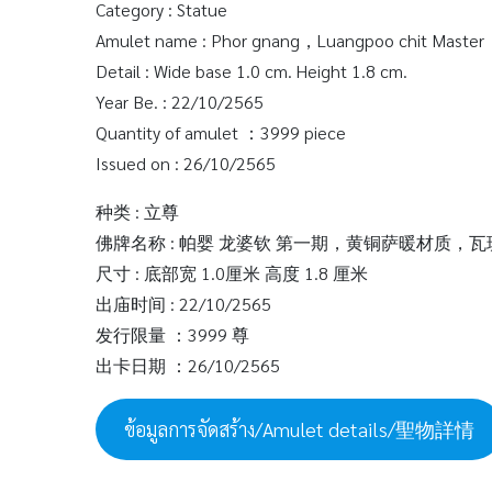
Category : Statue
Amulet name : Phor gnang，Luangpoo chit Master，
Detail : Wide base 1.0 cm. Height 1.8 cm.
Year Be. : 22/10/2565
Quantity of amulet ：3999 piece
Issued on : 26/10/2565
种类 : 立尊
佛牌名称 : 帕婴 龙婆钦 第一期，黄铜萨暖材质，
尺寸 : 底部宽 1.0厘米 高度 1.8 厘米
出庙时间 : 22/10/2565
发行限量 ：3999 尊
出卡日期 ：26/10/2565
ข้อมูลการจัดสร้าง/Amulet details/聖物詳情