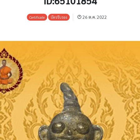
ID:65101854
26 ต.ค. 2022
Certificate
บัตรรับรอง