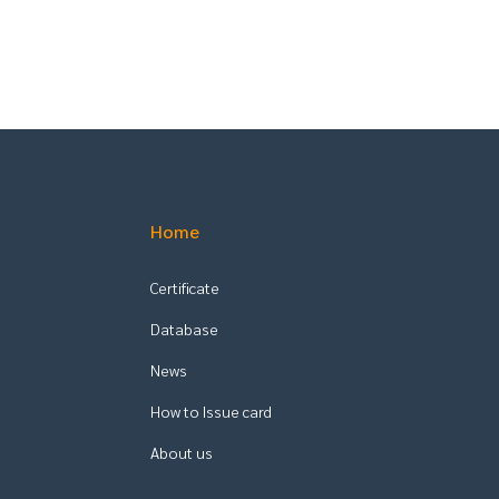
Home
Certificate
Database
News
How to Issue card
About us