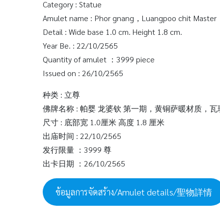
Category : Statue
Amulet name : Phor gnang，Luangpoo chit Master，
Detail : Wide base 1.0 cm. Height 1.8 cm.
Year Be. : 22/10/2565
Quantity of amulet ：3999 piece
Issued on : 26/10/2565
种类 : 立尊
佛牌名称 : 帕婴 龙婆钦 第一期，黄铜萨暖材质，
尺寸 : 底部宽 1.0厘米 高度 1.8 厘米
出庙时间 : 22/10/2565
发行限量 ：3999 尊
出卡日期 ：26/10/2565
ข้อมูลการจัดสร้าง/Amulet details/聖物詳情