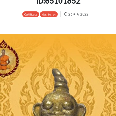
ID:65101852
26 ต.ค. 2022
Certificate
บัตรรับรอง