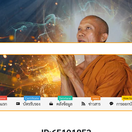
ome
Certificate
Database
news
How to
าแรก
บัตรรับรอง
คลังข้อมูล
ข่าวสาร
การออกบั