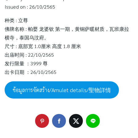
Issued on : 26/10/2565
种类 : 立尊
佛牌名称 : 帕婴 龙婆钦 第一期，黄铜萨暖材质，瓦班康拉
横寺，泰国乌汶府。
尺寸 : 底部宽 1.0厘米 高度 1.8 厘米
出庙时间 : 22/10/2565
发行限量 ：3999 尊
出卡日期 ：26/10/2565
ข้อมูลการจัดสร้าง/Amulet details/聖物詳情