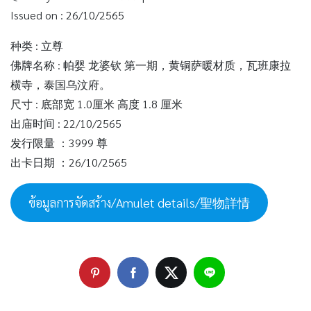
Issued on : 26/10/2565
种类 : 立尊
佛牌名称 : 帕婴 龙婆钦 第一期，黄铜萨暖材质，瓦班康拉
横寺，泰国乌汶府。
尺寸 : 底部宽 1.0厘米 高度 1.8 厘米
出庙时间 : 22/10/2565
发行限量 ：3999 尊
出卡日期 ：26/10/2565
ข้อมูลการจัดสร้าง/Amulet details/聖物詳情