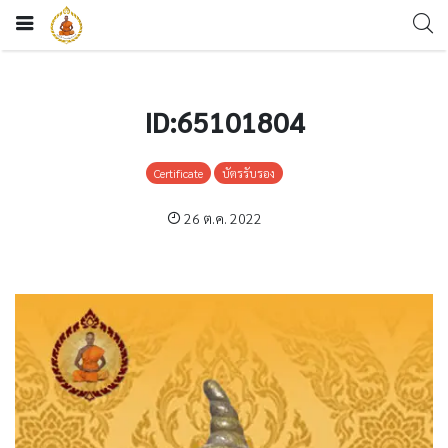
ID:65101804
Certificate
บัตรรับรอง
26 ต.ค. 2022