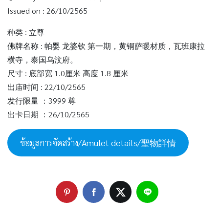
Issued on : 26/10/2565
种类 : 立尊
佛牌名称 : 帕婴 龙婆钦 第一期，黄铜萨暖材质，瓦班康拉
横寺，泰国乌汶府。
尺寸 : 底部宽 1.0厘米 高度 1.8 厘米
出庙时间 : 22/10/2565
发行限量 ：3999 尊
出卡日期 ：26/10/2565
ข้อมูลการจัดสร้าง/Amulet details/聖物詳情