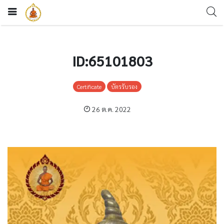
ID:65101803
Certificate
บัตรรับรอง
26 ต.ค. 2022