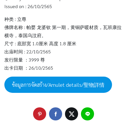
Issued on : 26/10/2565
种类 : 立尊
佛牌名称 : 帕婴 龙婆钦 第一期，黄铜萨暖材质，瓦班康拉
横寺，泰国乌汶府。
尺寸 : 底部宽 1.0厘米 高度 1.8 厘米
出庙时间 : 22/10/2565
发行限量 ：3999 尊
出卡日期 ：26/10/2565
ข้อมูลการจัดสร้าง/Amulet details/聖物詳情