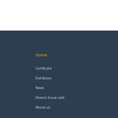
Home
Certificate
Database
News
How to Issue card
About us