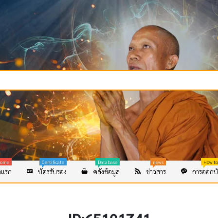
ome
Certificate
Database
news
How to
าแรก
บัตรรับรอง
คลังข้อมูล
ข่าวสาร
การออกบั