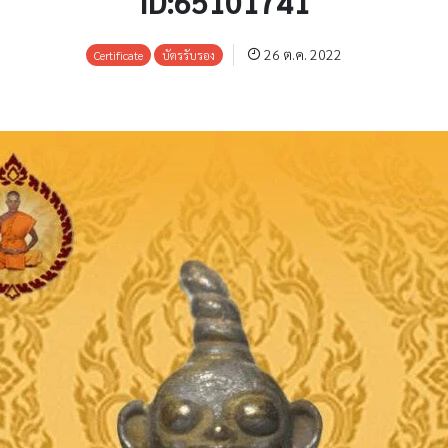
ID:65101741
26 ต.ค. 2022
Certificate
บัตรรับรอง