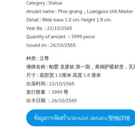
Category : Statue
Amulet name : Phor gnang，Luangpoo chit Master，
Detail : Wide base 1.0 cm. Height 1.8 cm.
Year Be. : 22/10/2565
Quantity of amulet ：3999 piece
Issued on : 26/10/2565
种类 : 立尊
佛牌名称 : 帕婴 龙婆钦 第一期，黄铜萨暖材质，
尺寸 : 底部宽 1.0厘米 高度 1.8 厘米
出庙时间 : 22/10/2565
发行限量 ：3999 尊
出卡日期 ：26/10/2565
ข้อมูลการจัดสร้าง/Amulet details/聖物詳情