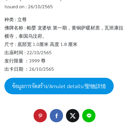
Issued on : 26/10/2565
种类 : 立尊
佛牌名称 : 帕婴 龙婆钦 第一期，黄铜萨暖材质，瓦班康拉
横寺，泰国乌汶府。
尺寸 : 底部宽 1.0厘米 高度 1.8 厘米
出庙时间 : 22/10/2565
发行限量 ：3999 尊
出卡日期 ：26/10/2565
ข้อมูลการจัดสร้าง/Amulet details/聖物詳情