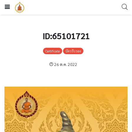
ID:65101721
Certificate
บัตรรับรอง
26 ต.ค. 2022