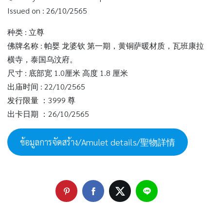
Issued on : 26/10/2565
种类 : 立尊
佛牌名称 : 帕婴 龙婆钦 第一期，黄铜萨暖材质，瓦班康拉
横寺，泰国乌汶府。
尺寸 : 底部宽 1.0厘米 高度 1.8 厘米
出庙时间 : 22/10/2565
发行限量 ：3999 尊
出卡日期 ：26/10/2565
ข้อมูลการจัดสร้าง/Amulet details/聖物詳情