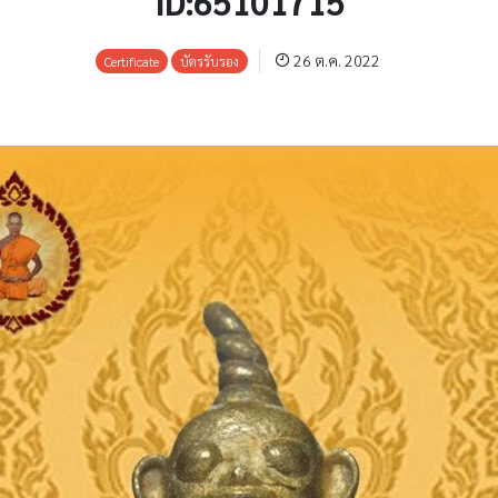
ID:65101715
26 ต.ค. 2022
Certificate
บัตรรับรอง