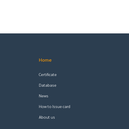
Home
Certificate
Database
News
How to Issue card
About us