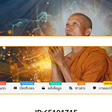
ome
Certificate
Database
news
How to
าแรก
บัตรรับรอง
คลังข้อมูล
ข่าวสาร
การออกบั