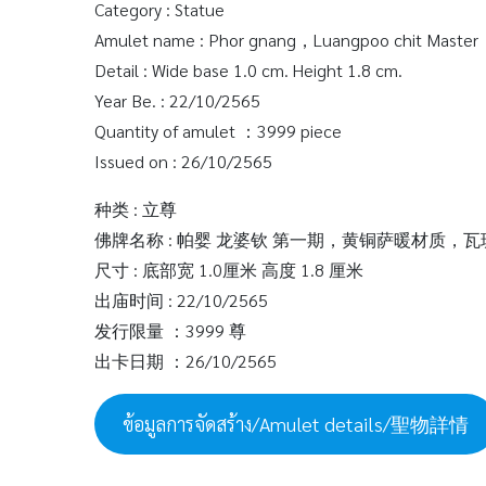
Category : Statue
Amulet name : Phor gnang，Luangpoo chit Master，
Detail : Wide base 1.0 cm. Height 1.8 cm.
Year Be. : 22/10/2565
Quantity of amulet ：3999 piece
Issued on : 26/10/2565
种类 : 立尊
佛牌名称 : 帕婴 龙婆钦 第一期，黄铜萨暖材质，
尺寸 : 底部宽 1.0厘米 高度 1.8 厘米
出庙时间 : 22/10/2565
发行限量 ：3999 尊
出卡日期 ：26/10/2565
ข้อมูลการจัดสร้าง/Amulet details/聖物詳情