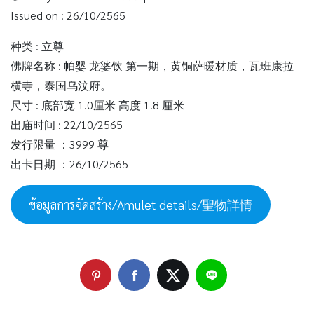
Issued on : 26/10/2565
种类 : 立尊
佛牌名称 : 帕婴 龙婆钦 第一期，黄铜萨暖材质，瓦班康拉
横寺，泰国乌汶府。
尺寸 : 底部宽 1.0厘米 高度 1.8 厘米
出庙时间 : 22/10/2565
发行限量 ：3999 尊
出卡日期 ：26/10/2565
ข้อมูลการจัดสร้าง/Amulet details/聖物詳情