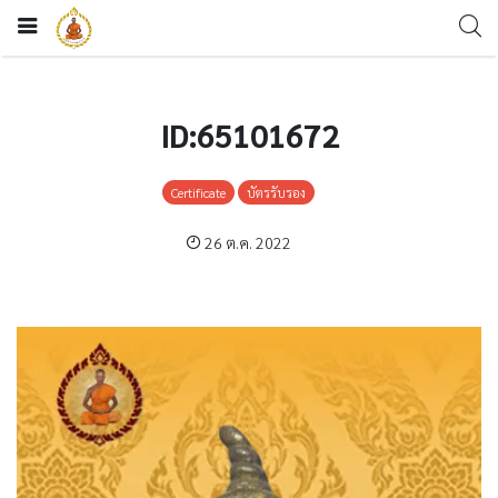
ID:65101672
Certificate
บัตรรับรอง
26 ต.ค. 2022