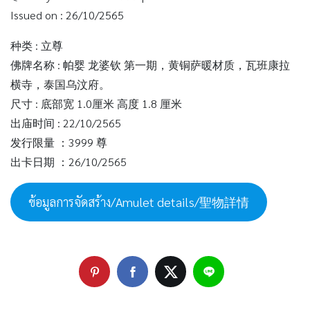
Issued on : 26/10/2565
种类 : 立尊
佛牌名称 : 帕婴 龙婆钦 第一期，黄铜萨暖材质，瓦班康拉
横寺，泰国乌汶府。
尺寸 : 底部宽 1.0厘米 高度 1.8 厘米
出庙时间 : 22/10/2565
发行限量 ：3999 尊
出卡日期 ：26/10/2565
ข้อมูลการจัดสร้าง/Amulet details/聖物詳情