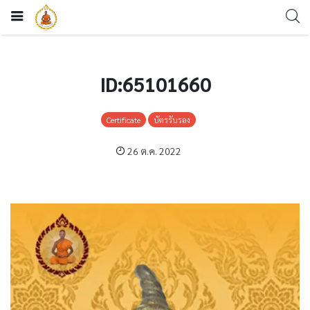
ID:65101660
Certificate
บัตรรับรอง
26 ต.ค. 2022