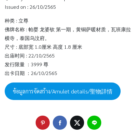
Issued on : 26/10/2565
种类 : 立尊
佛牌名称 : 帕婴 龙婆钦 第一期，黄铜萨暖材质，瓦班康拉
横寺，泰国乌汶府。
尺寸 : 底部宽 1.0厘米 高度 1.8 厘米
出庙时间 : 22/10/2565
发行限量 ：3999 尊
出卡日期 ：26/10/2565
ข้อมูลการจัดสร้าง/Amulet details/聖物詳情