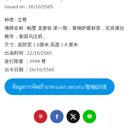
Issued on : 26/10/2565
种类 : 立尊
佛牌名称 : 帕婴 龙婆钦 第一期，黄铜萨暖材质，瓦班康拉
横寺，泰国乌汶府。
尺寸 : 底部宽 1.0厘米 高度 1.8 厘米
出庙时间 : 22/10/2565
发行限量 ：3999 尊
出卡日期 ：26/10/2565
ข้อมูลการจัดสร้าง/Amulet details/聖物詳情