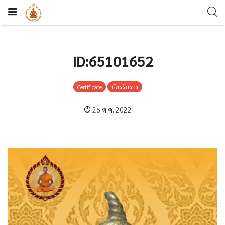
ID:65101652
Certificate
บัตรรับรอง
26 ต.ค. 2022