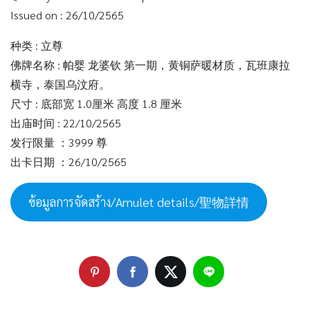
Issued on : 26/10/2565
种类 : 立尊
佛牌名称 : 帕婴 龙婆钦 第一期，黄铜萨暖材质，瓦班康拉
横寺，泰国乌汶府。
尺寸 : 底部宽 1.0厘米 高度 1.8 厘米
出庙时间 : 22/10/2565
发行限量 ：3999 尊
出卡日期 ：26/10/2565
ข้อมูลการจัดสร้าง/Amulet details/聖物詳情