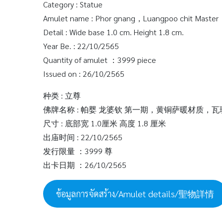
Category : Statue
Amulet name : Phor gnang，Luangpoo chit Master，
Detail : Wide base 1.0 cm. Height 1.8 cm.
Year Be. : 22/10/2565
Quantity of amulet ：3999 piece
Issued on : 26/10/2565
种类 : 立尊
佛牌名称 : 帕婴 龙婆钦 第一期，黄铜萨暖材质，
尺寸 : 底部宽 1.0厘米 高度 1.8 厘米
出庙时间 : 22/10/2565
发行限量 ：3999 尊
出卡日期 ：26/10/2565
ข้อมูลการจัดสร้าง/Amulet details/聖物詳情