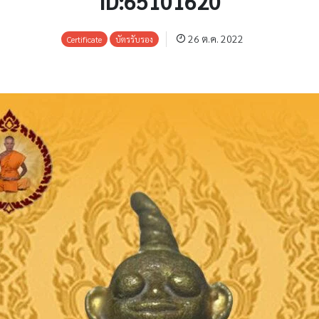
ID:65101620
26 ต.ค. 2022
Certificate
บัตรรับรอง