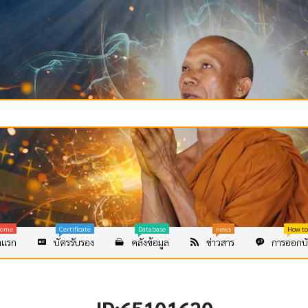
ome
Certificate
Database
news
How to
าแรก
บัตรรับรอง
คลังข้อมูล
ข่าวสาร
การออกบั