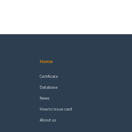
Home
Certificate
Database
News
How to Issue card
About us