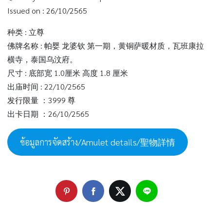
Issued on : 26/10/2565
种类 : 立尊
佛牌名称 : 帕婴 龙婆钦 第一期，黄铜萨暖材质，瓦班康拉
横寺，泰国乌汶府。
尺寸 : 底部宽 1.0厘米 高度 1.8 厘米
出庙时间 : 22/10/2565
发行限量 ：3999 尊
出卡日期 ：26/10/2565
ข้อมูลการจัดสร้าง/Amulet details/聖物詳情