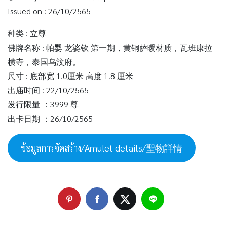
Issued on : 26/10/2565
种类 : 立尊
佛牌名称 : 帕婴 龙婆钦 第一期，黄铜萨暖材质，瓦班康拉
横寺，泰国乌汶府。
尺寸 : 底部宽 1.0厘米 高度 1.8 厘米
出庙时间 : 22/10/2565
发行限量 ：3999 尊
出卡日期 ：26/10/2565
ข้อมูลการจัดสร้าง/Amulet details/聖物詳情