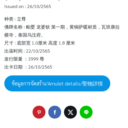
Issued on : 26/10/2565
种类 : 立尊
佛牌名称 : 帕婴 龙婆钦 第一期，黄铜萨暖材质，瓦班康拉
横寺，泰国乌汶府。
尺寸 : 底部宽 1.0厘米 高度 1.8 厘米
出庙时间 : 22/10/2565
发行限量 ：3999 尊
出卡日期 ：26/10/2565
ข้อมูลการจัดสร้าง/Amulet details/聖物詳情