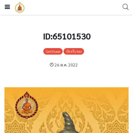
ID:65101530
Certificate
บัตรรับรอง
26 ต.ค. 2022