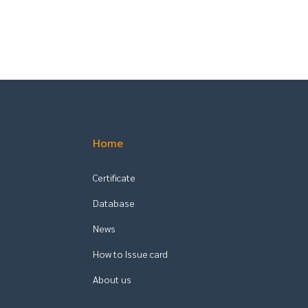
Home
Certificate
Database
News
How to Issue card
About us