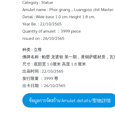
Category : Statue
Amulet name : Phor gnang，Luangpoo chit Master，
Detail : Wide base 1.0 cm. Height 1.8 cm.
Year Be. : 22/10/2565
Quantity of amulet ：3999 piece
Issued on : 26/10/2565
种类 : 立尊
佛牌名称 : 帕婴 龙婆钦 第一期，黄铜萨暖材质，
尺寸 : 底部宽 1.0厘米 高度 1.8 厘米
出庙时间 : 22/10/2565
发行限量 ：3999 尊
出卡日期 ：26/10/2565
ข้อมูลการจัดสร้าง/Amulet details/聖物詳情