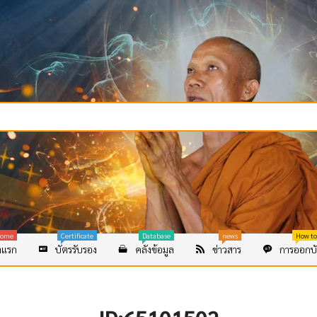
ome
Certificate
Database
news
How to
าแรก
บัตรรับรอง
คลังข้อมูล
ข่าวสาร
การออกบั