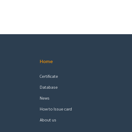
Home
Certificate
Database
News
How to Issue card
About us