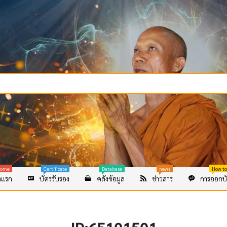
ome
Certificate
Database
news
How to
าแรก
บัตรรับรอง
คลังข้อมูล
ข่าวสาร
การออกบั