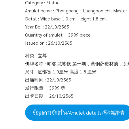
Category : Statue
Amulet name : Phor gnang，Luangpoo chit Master，
Detail : Wide base 1.0 cm. Height 1.8 cm.
Year Be. : 22/10/2565
Quantity of amulet ：3999 piece
Issued on : 26/10/2565
种类 : 立尊
佛牌名称 : 帕婴 龙婆钦 第一期，黄铜萨暖材质，
尺寸 : 底部宽 1.0厘米 高度 1.8 厘米
出庙时间 : 22/10/2565
发行限量 ：3999 尊
出卡日期 ：26/10/2565
ข้อมูลการจัดสร้าง/Amulet details/聖物詳情