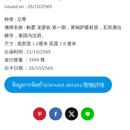
Issued on : 26/10/2565
种类 : 立尊
佛牌名称 : 帕婴 龙婆钦 第一期，黄铜萨暖材质，瓦班康拉
横寺，泰国乌汶府。
尺寸 : 底部宽 1.0厘米 高度 1.8 厘米
出庙时间 : 22/10/2565
发行限量 ：3999 尊
出卡日期 ：26/10/2565
ข้อมูลการจัดสร้าง/Amulet details/聖物詳情