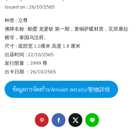
Issued on : 26/10/2565
种类 : 立尊
佛牌名称 : 帕婴 龙婆钦 第一期，黄铜萨暖材质，瓦班康拉
横寺，泰国乌汶府。
尺寸 : 底部宽 1.0厘米 高度 1.8 厘米
出庙时间 : 22/10/2565
发行限量 ：3999 尊
出卡日期 ：26/10/2565
ข้อมูลการจัดสร้าง/Amulet details/聖物詳情