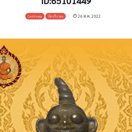
ID:65101449
26 ต.ค. 2022
Certificate
บัตรรับรอง