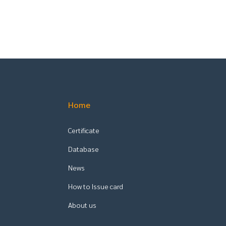
Home
Certificate
Database
News
How to Issue card
About us