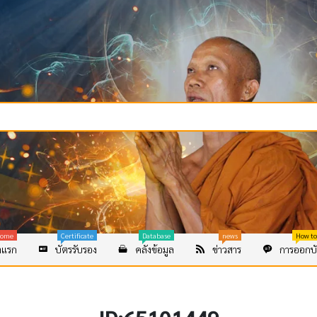
ome
Certificate
Database
news
How to
าแรก
บัตรรับรอง
คลังข้อมูล
ข่าวสาร
การออกบั