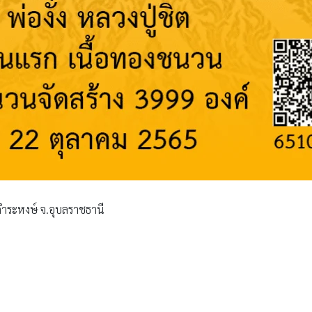
านคำระหงษ์ จ.อุบลราชธานี