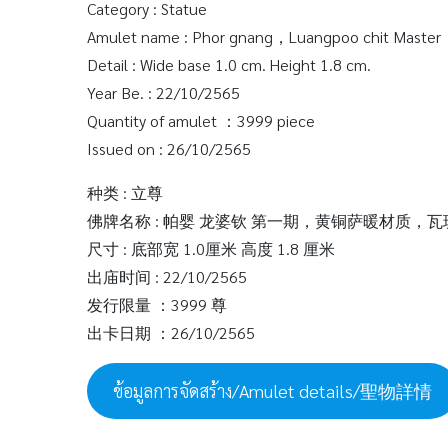
Category : Statue
Amulet name : Phor gnang，Luangpoo chit Master，
Detail : Wide base 1.0 cm. Height 1.8 cm.
Year Be. : 22/10/2565
Quantity of amulet ：3999 piece
Issued on : 26/10/2565
种类 : 立尊
佛牌名称 : 帕婴 龙婆钦 第一期，黄铜萨暖材质，
尺寸 : 底部宽 1.0厘米 高度 1.8 厘米
出庙时间 : 22/10/2565
发行限量 ：3999 尊
出卡日期 ：26/10/2565
ข้อมูลการจัดสร้าง/Amulet details/聖物詳情