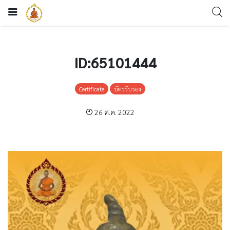
ID:65101444
Certificate
บัตรรับรอง
26 ต.ค. 2022