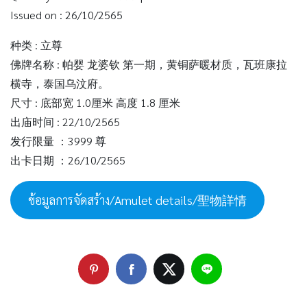
Issued on : 26/10/2565
种类 : 立尊
佛牌名称 : 帕婴 龙婆钦 第一期，黄铜萨暖材质，瓦班康拉
横寺，泰国乌汶府。
尺寸 : 底部宽 1.0厘米 高度 1.8 厘米
出庙时间 : 22/10/2565
发行限量 ：3999 尊
出卡日期 ：26/10/2565
ข้อมูลการจัดสร้าง/Amulet details/聖物詳情