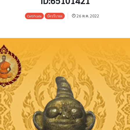
ID:65101421
26 ต.ค. 2022
Certificate
บัตรรับรอง