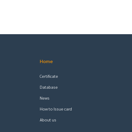
Home
Certificate
Database
News
How to Issue card
About us