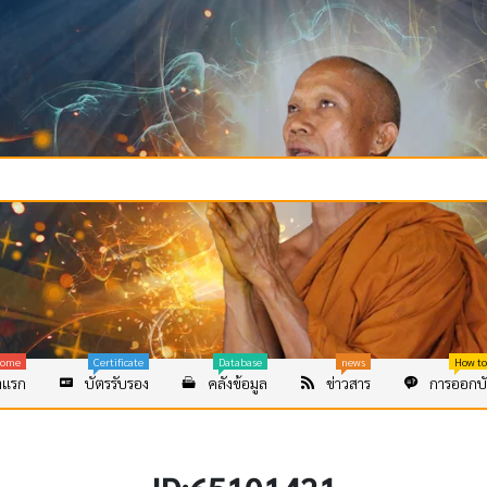
ome
Certificate
Database
news
How to
าแรก
บัตรรับรอง
คลังข้อมูล
ข่าวสาร
การออกบั