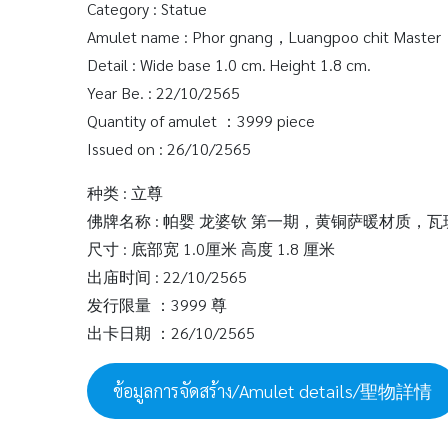
Category : Statue
Amulet name : Phor gnang，Luangpoo chit Master，
Detail : Wide base 1.0 cm. Height 1.8 cm.
Year Be. : 22/10/2565
Quantity of amulet ：3999 piece
Issued on : 26/10/2565
种类 : 立尊
佛牌名称 : 帕婴 龙婆钦 第一期，黄铜萨暖材质，
尺寸 : 底部宽 1.0厘米 高度 1.8 厘米
出庙时间 : 22/10/2565
发行限量 ：3999 尊
出卡日期 ：26/10/2565
ข้อมูลการจัดสร้าง/Amulet details/聖物詳情