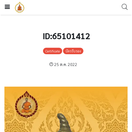
ID:65101412
Certificate
บัตรรับรอง
25 ต.ค. 2022