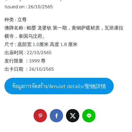
Issued on : 26/10/2565
种类 : 立尊
佛牌名称 : 帕婴 龙婆钦 第一期，黄铜萨暖材质，瓦班康拉
横寺，泰国乌汶府。
尺寸 : 底部宽 1.0厘米 高度 1.8 厘米
出庙时间 : 22/10/2565
发行限量 ：3999 尊
出卡日期 ：26/10/2565
ข้อมูลการจัดสร้าง/Amulet details/聖物詳情