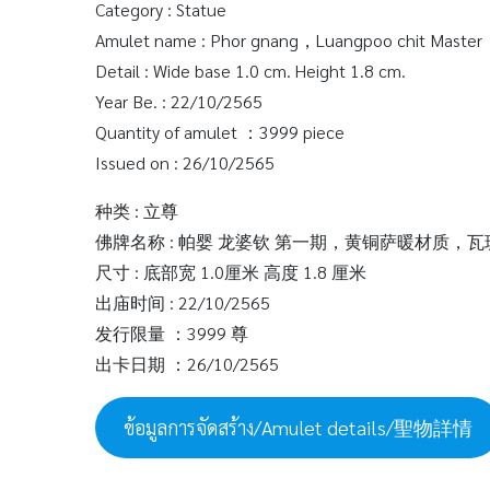
Category : Statue
Amulet name : Phor gnang，Luangpoo chit Master，
Detail : Wide base 1.0 cm. Height 1.8 cm.
Year Be. : 22/10/2565
Quantity of amulet ：3999 piece
Issued on : 26/10/2565
种类 : 立尊
佛牌名称 : 帕婴 龙婆钦 第一期，黄铜萨暖材质，
尺寸 : 底部宽 1.0厘米 高度 1.8 厘米
出庙时间 : 22/10/2565
发行限量 ：3999 尊
出卡日期 ：26/10/2565
ข้อมูลการจัดสร้าง/Amulet details/聖物詳情