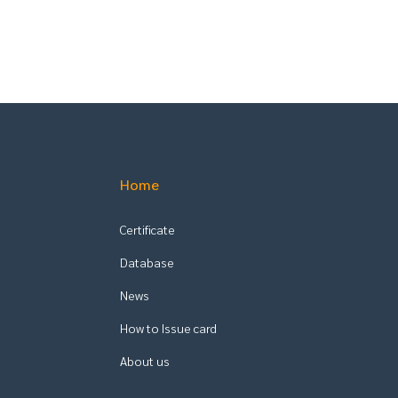
Home
Certificate
Database
News
How to Issue card
About us