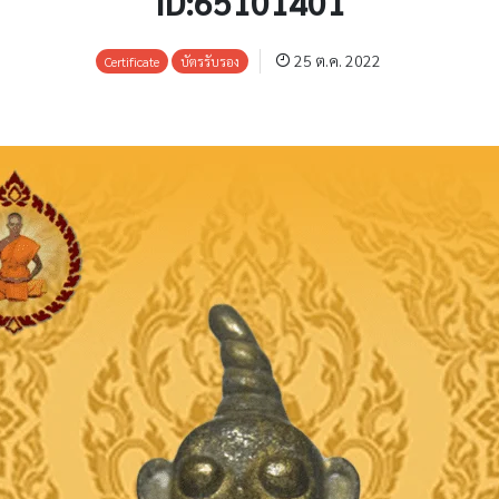
ID:65101401
25 ต.ค. 2022
Certificate
บัตรรับรอง