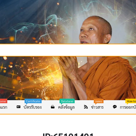
ome
Certificate
Database
news
How to
าแรก
บัตรรับรอง
คลังข้อมูล
ข่าวสาร
การออกบั