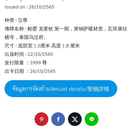
Issued on : 26/10/2565
种类 : 立尊
佛牌名称 : 帕婴 龙婆钦 第一期，黄铜萨暖材质，瓦班康拉
横寺，泰国乌汶府。
尺寸 : 底部宽 1.0厘米 高度 1.8 厘米
出庙时间 : 22/10/2565
发行限量 ：3999 尊
出卡日期 ：26/10/2565
ข้อมูลการจัดสร้าง/Amulet details/聖物詳情