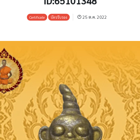
ID:65101348
25 ต.ค. 2022
Certificate
บัตรรับรอง