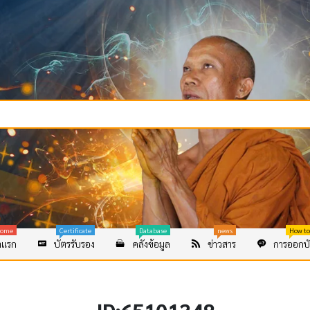
ome
Certificate
Database
news
How to
าแรก
บัตรรับรอง
คลังข้อมูล
ข่าวสาร
การออกบั