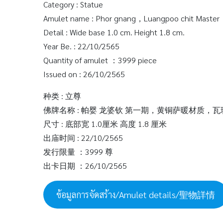
Category : Statue
Amulet name : Phor gnang，Luangpoo chit Master，
Detail : Wide base 1.0 cm. Height 1.8 cm.
Year Be. : 22/10/2565
Quantity of amulet ：3999 piece
Issued on : 26/10/2565
种类 : 立尊
佛牌名称 : 帕婴 龙婆钦 第一期，黄铜萨暖材质，
尺寸 : 底部宽 1.0厘米 高度 1.8 厘米
出庙时间 : 22/10/2565
发行限量 ：3999 尊
出卡日期 ：26/10/2565
ข้อมูลการจัดสร้าง/Amulet details/聖物詳情