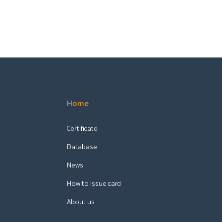
Home
Certificate
Database
News
How to Issue card
About us