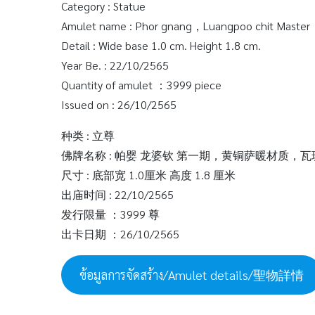
Category : Statue
Amulet name : Phor gnang，Luangpoo chit Master，
Detail : Wide base 1.0 cm. Height 1.8 cm.
Year Be. : 22/10/2565
Quantity of amulet ：3999 piece
Issued on : 26/10/2565
种类 : 立尊
佛牌名称 : 帕婴 龙婆钦 第一期，黄铜萨暖材质，
尺寸 : 底部宽 1.0厘米 高度 1.8 厘米
出庙时间 : 22/10/2565
发行限量 ：3999 尊
出卡日期 ：26/10/2565
ข้อมูลการจัดสร้าง/Amulet details/聖物詳情