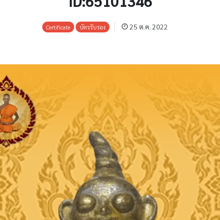
ID:65101346
25 ต.ค. 2022
Certificate
บัตรรับรอง