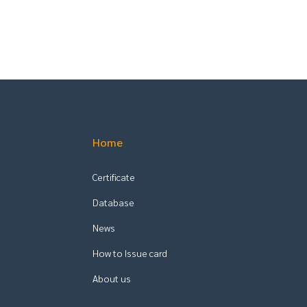
Home
Certificate
Database
News
How to Issue card
About us