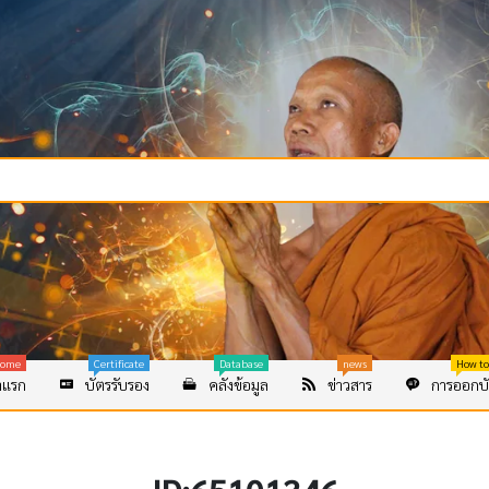
ome
Certificate
Database
news
How to
าแรก
บัตรรับรอง
คลังข้อมูล
ข่าวสาร
การออกบั