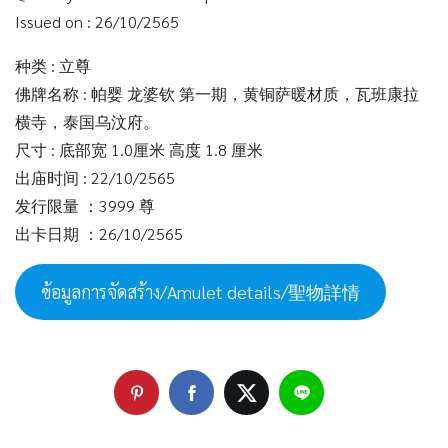
Issued on : 26/10/2565
种类 : 立尊
佛牌名称 : 帕婴 龙婆钦 第一期，黄铜萨暖材质，瓦班康拉
横寺，泰国乌汶府。
尺寸 : 底部宽 1.0厘米 高度 1.8 厘米
出庙时间 : 22/10/2565
发行限量 ：3999 尊
出卡日期 ：26/10/2565
ข้อมูลการจัดสร้าง/Amulet details/聖物詳情