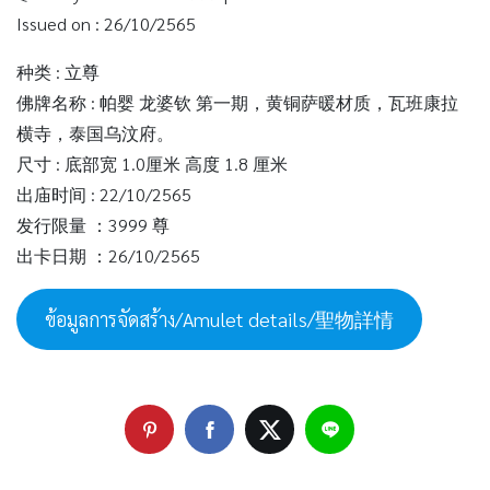
Issued on : 26/10/2565
种类 : 立尊
佛牌名称 : 帕婴 龙婆钦 第一期，黄铜萨暖材质，瓦班康拉
横寺，泰国乌汶府。
尺寸 : 底部宽 1.0厘米 高度 1.8 厘米
出庙时间 : 22/10/2565
发行限量 ：3999 尊
出卡日期 ：26/10/2565
ข้อมูลการจัดสร้าง/Amulet details/聖物詳情