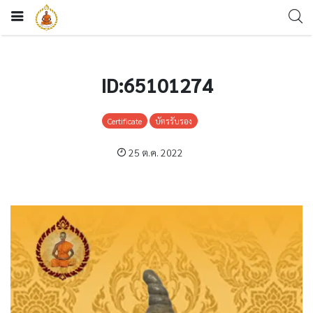
ID:65101274
Certificate
บัตรรับรอง
25 ต.ค. 2022