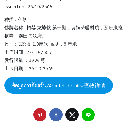
Issued on : 26/10/2565
种类 : 立尊
佛牌名称 : 帕婴 龙婆钦 第一期，黄铜萨暖材质，瓦班康拉
横寺，泰国乌汶府。
尺寸 : 底部宽 1.0厘米 高度 1.8 厘米
出庙时间 : 22/10/2565
发行限量 ：3999 尊
出卡日期 ：26/10/2565
ข้อมูลการจัดสร้าง/Amulet details/聖物詳情