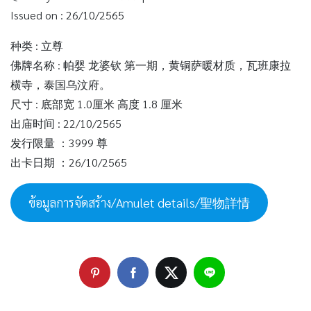
Issued on : 26/10/2565
种类 : 立尊
佛牌名称 : 帕婴 龙婆钦 第一期，黄铜萨暖材质，瓦班康拉
横寺，泰国乌汶府。
尺寸 : 底部宽 1.0厘米 高度 1.8 厘米
出庙时间 : 22/10/2565
发行限量 ：3999 尊
出卡日期 ：26/10/2565
ข้อมูลการจัดสร้าง/Amulet details/聖物詳情