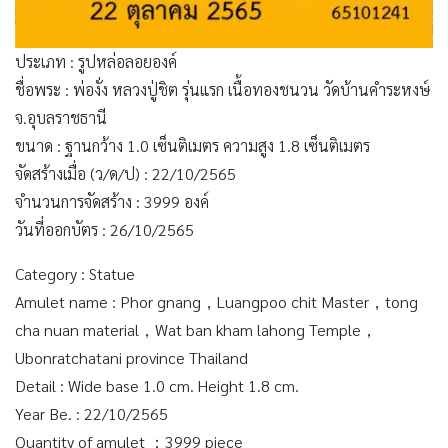
ประเภท : รูปหล่อลอยองค์
ชื่อพระ : พ่องั่ง หลวงปู่ชิต รุ่นแรก เนื้อทองชนวน วัดบ้านคำระหงษ์
จ.อุบลราชธานี
ขนาด : ฐานกว้าง 1.0 เซ็นติเมตร ความสูง 1.8 เซ็นติเมตร
จัดสร้างเมื่อ (ว/ด/ป) : 22/10/2565
จำนวนการจัดสร้าง : 3999 องค์
วันที่ออกบัตร : 26/10/2565
Category : Statue
Amulet name : Phor gnang，Luangpoo chit Master，tong
cha nuan material，Wat ban kham lahong Temple，
Ubonratchatani province Thailand
Detail : Wide base 1.0 cm. Height 1.8 cm.
Year Be. : 22/10/2565
Quantity of amulet ：3999 piece